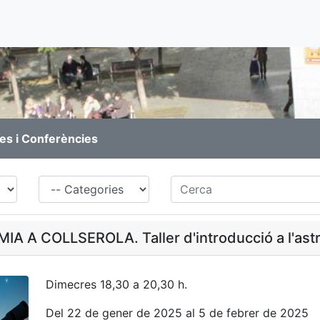
es i Conferències
Família
Cerca
A A COLLSEROLA. Taller d'introducció a l'ast
Dimecres 18,30 a 20,30 h.
Del 22 de gener de 2025 al 5 de febrer de 2025