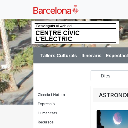
Tallers Culturals
Itineraris
Espectacl
Dies
ASTRONOMI
Ciència i Natura
Expressió
Humanitats
Recursos