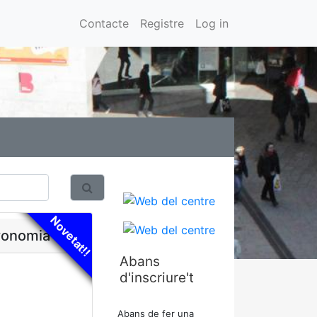
Contacte
Registre
Log in
Novetat!!
ronomia
Abans
d'inscriure't
Abans de fer una