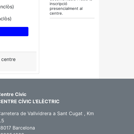
inscripció
inclòs)
presencialment al
centre.
nclòs)
l centre
entre Cívic
CENTRE CÍVIC L'ELÈCTRIC
arretera de Vallvidrera a Sant Cugat , Km
.5
8017 Barcelona